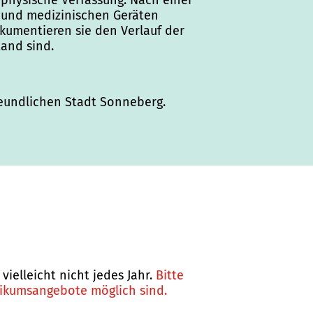
 physische Verfassung. Nach einer
n und medizinischen Geräten
kumentieren sie den Verlauf der
tand sind.
reundlichen Stadt Sonneberg.
ielleicht nicht jedes Jahr.
Bitte
tikumsangebote möglich sind.