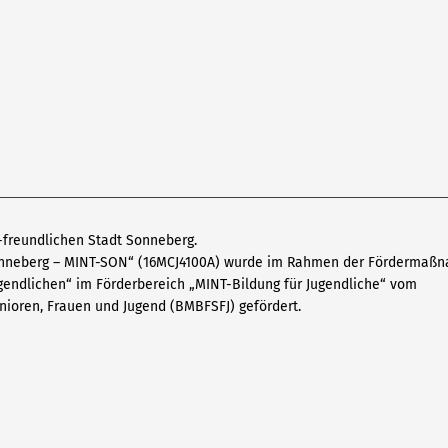
T-freundlichen Stadt Sonneberg.
onneberg – MINT-SON“ (16MCJ4100A) wurde im Rahmen der Fördermaß
ugendlichen“ im Förderbereich „MINT-Bildung für Jugendliche“ vom
nioren, Frauen und Jugend (BMBFSFJ) gefördert.