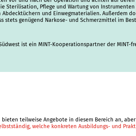
enten vor und nach der Operation und achten auf deren
ie Sterilisation, Pflege und Wartung von Instrumente
on Abdecktüchern und Einwegmaterialien. Außerdem do
ass stets genügend Narkose- und Schmerzmittel im Bes
 Südwest ist ein MINT-Kooperationspartner der MINT-f
eten teilweise Angebote in diesem Bereich an, aber v
elbstständig, welche konkreten Ausbildungs- und Prak