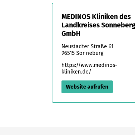
MEDINOS Kliniken des
Landkreises Sonneber
GmbH
Neustadter Straße 61
96515 Sonneberg
https://www.medinos-
kliniken.de/
Website aufrufen