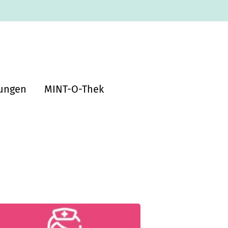
tungen
MINT-O-Thek