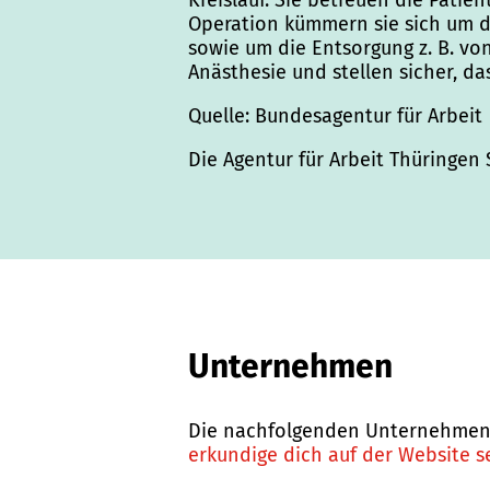
Kreislauf. Sie betreuen die Pati
Operation kümmern sie sich um d
sowie um die Entsorgung z. B. v
Anästhesie und stellen sicher, d
Quelle: Bundesagentur für Arbeit
Die Agentur für Arbeit Thüringen
Unternehmen
Die nachfolgenden Unternehmen bi
erkundige dich auf der Website s