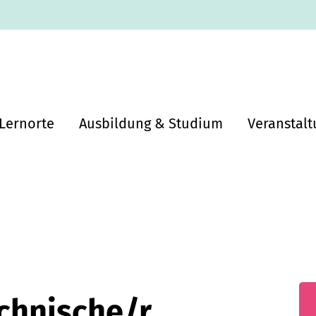
Lernorte
Ausbildung & Studium
Veranstal
chnische/r