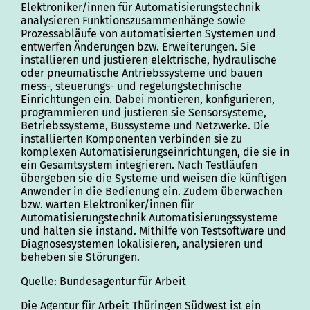
Elektroniker/innen für Automatisierungstechnik
analysieren Funktionszusammenhänge sowie
Prozessabläufe von automatisierten Systemen und
entwerfen Änderungen bzw. Erweiterungen. Sie
installieren und justieren elektrische, hydraulische
oder pneumatische Antriebssysteme und bauen
mess-, steuerungs- und regelungstechnische
Einrichtungen ein. Dabei montieren, konfigurieren,
programmieren und justieren sie Sensorsysteme,
Betriebssysteme, Bussysteme und Netzwerke. Die
installierten Komponenten verbinden sie zu
komplexen Automatisierungseinrichtungen, die sie in
ein Gesamtsystem integrieren. Nach Testläufen
übergeben sie die Systeme und weisen die künftigen
Anwender in die Bedienung ein. Zudem überwachen
bzw. warten Elektroniker/innen für
Automatisierungstechnik Automatisierungssysteme
und halten sie instand. Mithilfe von Testsoftware und
Diagnosesystemen lokalisieren, analysieren und
beheben sie Störungen.
Quelle: Bundesagentur für Arbeit
Die Agentur für Arbeit Thüringen Südwest ist ein