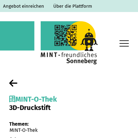
Angebot einreichen
Über die Plattform
Home
Lernorte
MINT-O-Thek
Ausbildung & Studium
3D-Druckstift
Veranstaltungen
Themen:
MINT-O-Thek
MINT-O-Thek