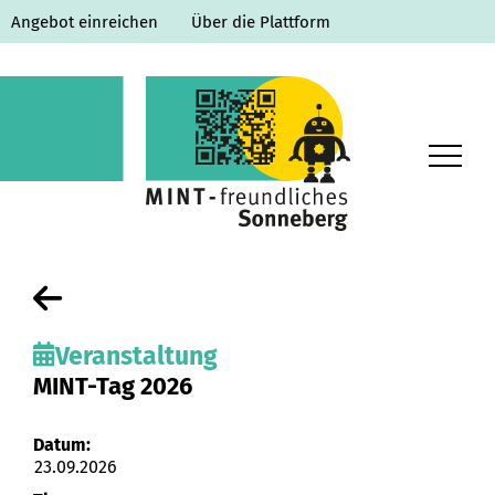
Angebot einreichen
Über die Plattform
Home
Lernorte
Veranstaltung
Ausbildung & Studium
MINT-Tag 2026
Veranstaltungen
Datum:
23.09.2026
MINT-O-Thek